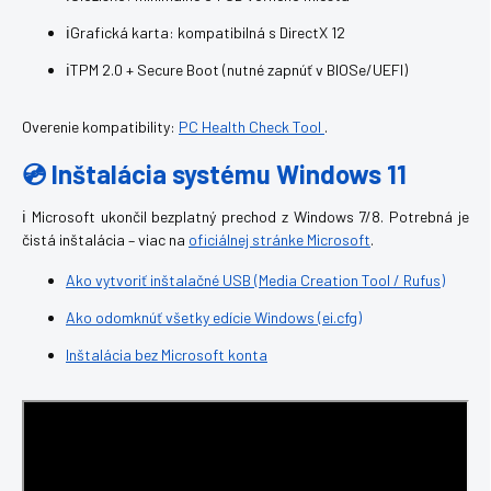
ℹ️Grafická karta: kompatibilná s DirectX 12
ℹ️TPM 2.0 + Secure Boot (nutné zapnúť v BIOSe/UEFI)
Overenie kompatibility:
PC Health Check Tool
.
💿 Inštalácia systému Windows 11
ℹ️ Microsoft ukončil bezplatný prechod z Windows 7/8. Potrebná je
čistá inštalácia – viac na
oficiálnej stránke Microsoft
.
Ako vytvoriť inštalačné USB (Media Creation Tool / Rufus)
Ako odomknúť všetky edície Windows (ei.cfg)
Inštalácia bez Microsoft konta