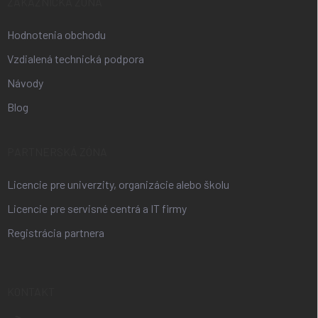
ZÁKAZNÍCKA ZÓNA
Hodnotenia obchodu
Vzdialená technická podpora
Návody
Blog
PARTNERSKÁ ZÓNA
Licencie pre univerzity, organizácie alebo školu
Licencie pre servisné centrá a IT firmy
Registrácia partnera
KONTAKT