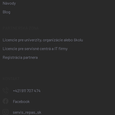
Návody
Blog
PARTNERSKÁ ZÓNA
Licencie pre univerzity, organizácie alebo školu
Licencie pre servisné centrá a IT firmy
Registrácia partnera
KONTAKT
+421 911 707 474
Facebook
servis_repas_sk