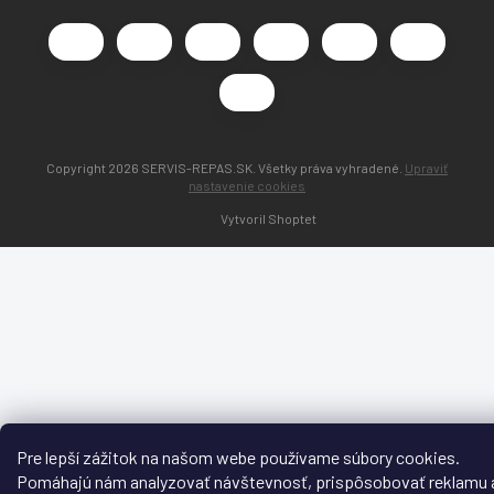
Copyright 2026
SERVIS-REPAS.SK
. Všetky práva vyhradené.
Upraviť
nastavenie cookies
Vytvoril Shoptet
Pre lepší zážitok na našom webe používame súbory cookies.
Pomáhajú nám analyzovať návštevnosť, prispôsobovať reklamu 