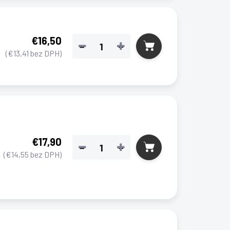
€16,50
−
+
(€13,41 bez DPH)
€17,90
−
+
(€14,55 bez DPH)