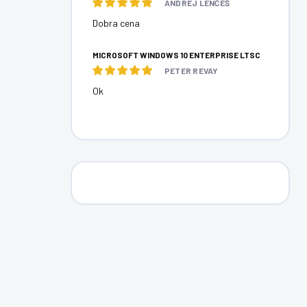
ANDREJ LENČÉŠ
Dobra cena
MICROSOFT WINDOWS 10 ENTERPRISE LTSC
PETER REVAY
Ok