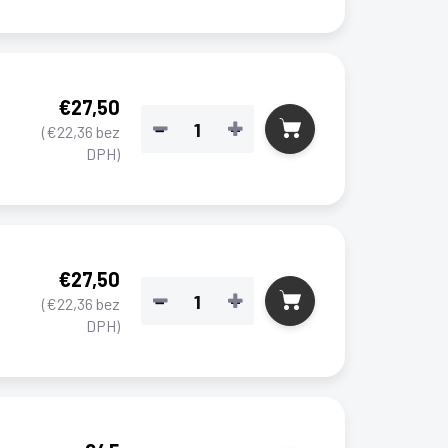
€27,50
−
+
(€22,36 bez
DPH)
€27,50
−
+
(€22,36 bez
DPH)