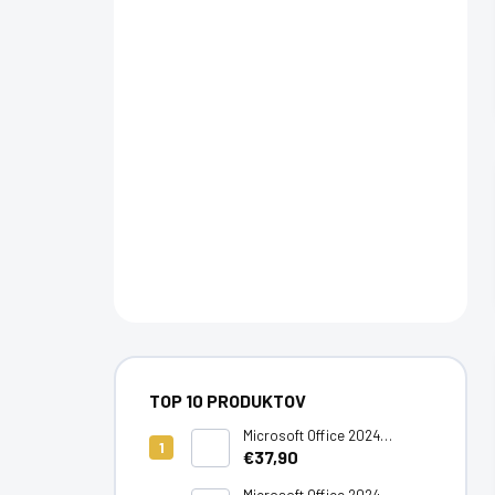
TOP 10 PRODUKTOV
Microsoft Office 2024
Standard LTSC
€37,90
Microsoft Office 2024