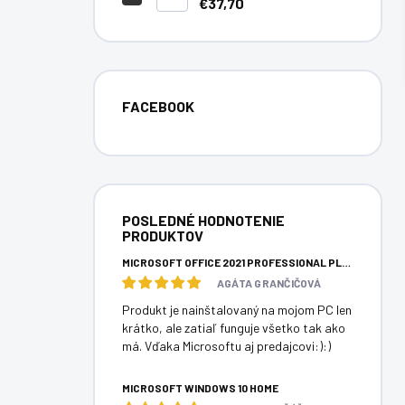
€37,70
FACEBOOK
POSLEDNÉ HODNOTENIE
PRODUKTOV
MICROSOFT OFFICE 2021 PROFESSIONAL PLUS
AGÁTA GRANČIČOVÁ
Produkt je nainštalovaný na mojom PC len
krátko, ale zatiaľ funguje všetko tak ako
má. Vďaka Microsoftu aj predajcovi:):)
MICROSOFT WINDOWS 10 HOME