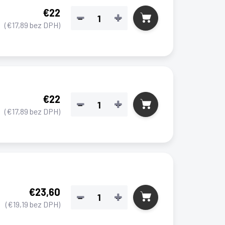
€22
−
+
(€17,89 bez DPH)
€22
−
+
(€17,89 bez DPH)
€23,60
−
+
(€19,19 bez DPH)