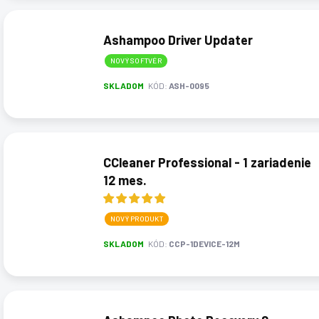
Ashampoo Driver Updater
NOVÝ SOFTVÉR
SKLADOM
KÓD:
ASH-0095
CCleaner Professional - 1 zariadenie
12 mes.
NOVÝ PRODUKT
SKLADOM
KÓD:
CCP-1DEVICE-12M