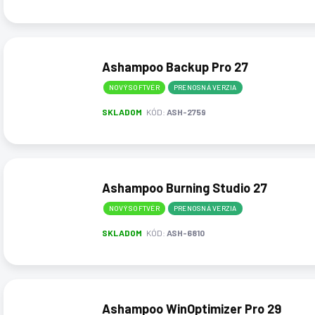
Ashampoo Backup Pro 27
NOVÝ SOFTVÉR
PRENOSNÁ VERZIA
SKLADOM
KÓD:
ASH-2759
Ashampoo Burning Studio 27
NOVÝ SOFTVÉR
PRENOSNÁ VERZIA
SKLADOM
KÓD:
ASH-6810
Ashampoo WinOptimizer Pro 29