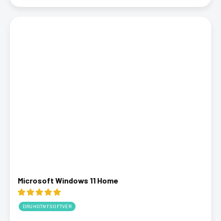
Microsoft Windows 11 Home
DRUHOTNÝ SOFTVÉR