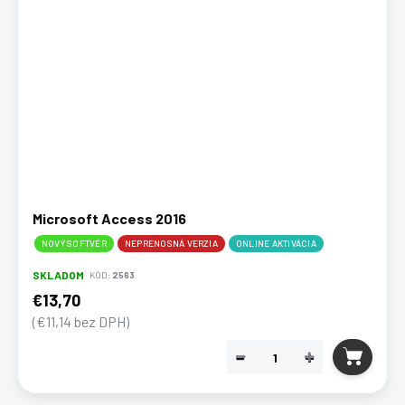
Microsoft Access 2016
NOVÝ SOFTVÉR
NEPRENOSNÁ VERZIA
ONLINE AKTIVÁCIA
SKLADOM
KÓD:
2563
€13,70
(€11,14 bez DPH)
−
+