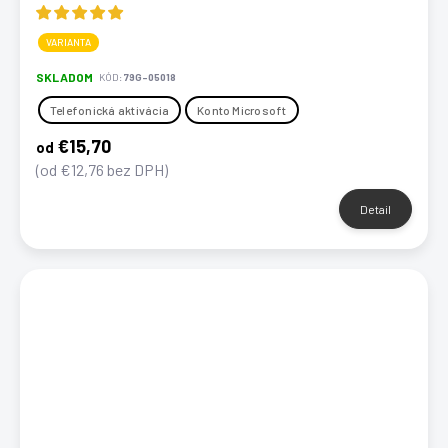
VARIANTA
SKLADOM
KÓD:
79G-05018
Telefonická aktivácia
Konto Microsoft
€15,70
od
(od €12,76 bez DPH)
Detail