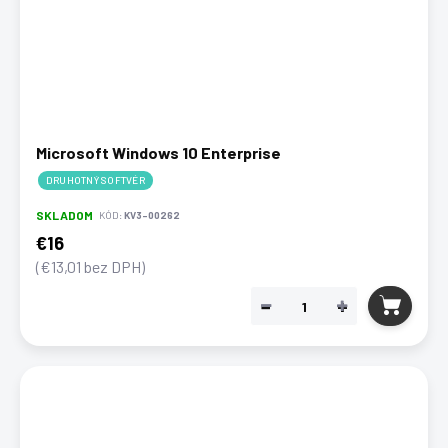
Microsoft Windows 10 Enterprise
DRUHOTNÝ SOFTVÉR
SKLADOM
KÓD:
KV3-00262
€16
(€13,01 bez DPH)
−
+