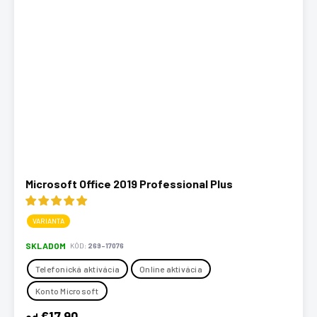
Microsoft Office 2019 Professional Plus
VARIANTA
SKLADOM
KÓD:
269-17076
Telefonická aktivácia
Online aktivácia
Konto Microsoft
€17,90