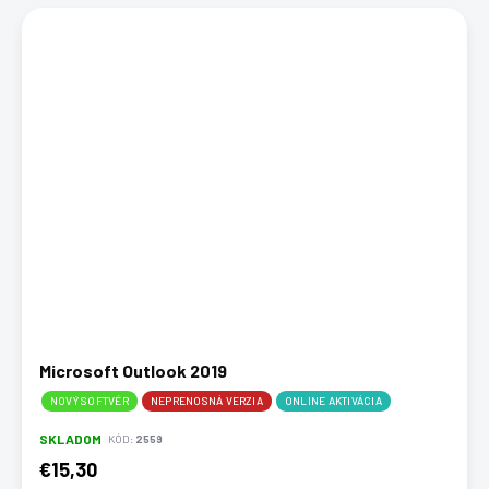
Microsoft Outlook 2019
NOVÝ SOFTVÉR
NEPRENOSNÁ VERZIA
ONLINE AKTIVÁCIA
SKLADOM
KÓD:
2559
€15,30