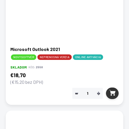
Microsoft Outlook 2021
NOVÝ SOFTVÉR
NEPRENOSNÁ VERZIA
ONLINE AKTIVÁCIA
SKLADOM
KÓD:
2558
€18,70
(€15,20 bez DPH)
−
+