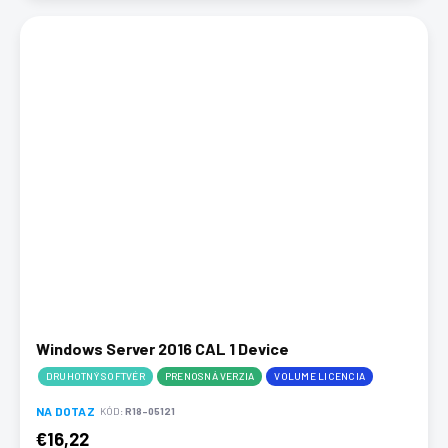
Windows Server 2016 CAL 1 Device
DRUHOTNÝ SOFTVÉR
PRENOSNÁ VERZIA
VOLUME LICENCIA
NA DOTAZ
KÓD:
R18-05121
€16,22