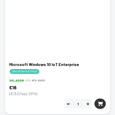
Microsoft Windows 10 IoT Enterprise
DRUHOTNÝ SOFTVÉR
SKLADOM
KÓD:
6F6-00001
€16
(€13,01 bez DPH)
−
+