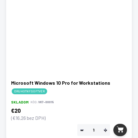
Microsoft Windows 10 Pro for Workstations
DRUHOTNÝ SOFTVÉR
SKLADOM
KÓD:
VK7-00015
€20
(€16,26 bez DPH)
−
+