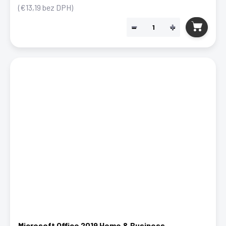
(€13,19 bez DPH)
−
+
Microsoft Office 2019 Home & Business