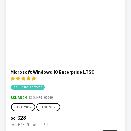
Microsoft Windows 10 Enterprise LTSC
DRUHOTNÝ SOFTVÉR
SKLADOM
KÓD:
MFG-00060
LTSC 2019
LTSC 2021
€23
od
(od €18,70 bez DPH)