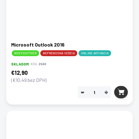
Microsoft Outlook 2016
NOVÝ SOFTVÉR
NEPRENOSNÁ VERZIA
ONLINE AKTIVÁCIA
SKLADOM
KÓD:
2560
€12,90
(€10,49 bez DPH)
−
+