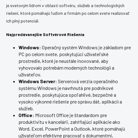
je svetovým lídrom v oblasti softvéru, služieb a technologických
riešení, ktoré pomáhajú ľuďom a firmám po celom svete realizovať
ich plný potenciál.
Najpredávanejšie Softvérové Riešenia
Windows:
Operačný systém Windows je základom pre
PC po celom svete, poskytujúci užívateľské
prostredie, ktoré je neustále inovované, aby
vyhovovalo potrebám moderných technológií a
užívateľov.
Windows Server:
Serverová verzia operačného
systému Windows je navrhnutá pre podnikové
prostredie, poskytujúca spoľahlivé, bezpečné a
vysoko výkonné riešenie pre správu dát, aplikácií a
služieb.
Office:
Microsoft Office je štandardom pre
produktivitu v kancelárii, zahŕňajúci aplikácie ako
Word, Excel, PowerPoint a Outlook, ktoré pomáhajú
užívateľom efektívne pracovať s dokumentmi,