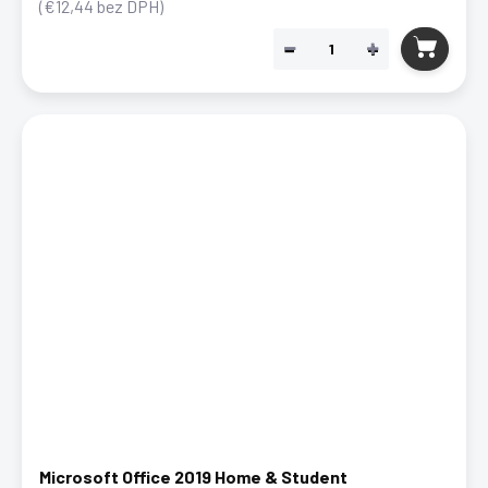
(€12,44 bez DPH)
−
+
Microsoft Office 2019 Home & Student