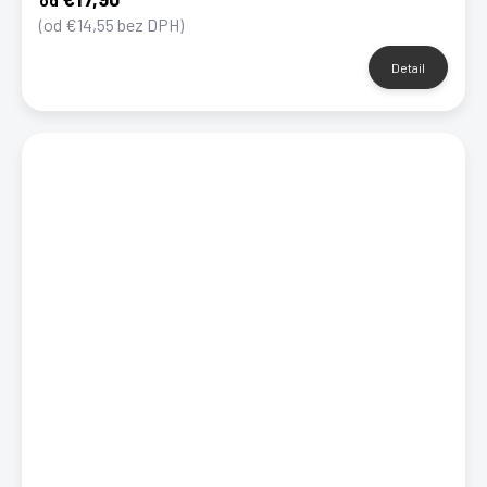
od
(od €14,55 bez DPH)
Detail