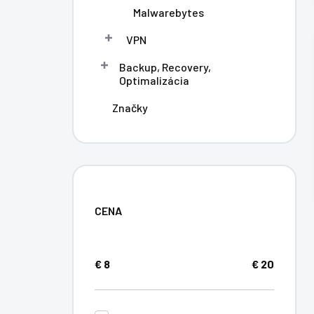
Malwarebytes
VPN
Backup, Recovery,
Optimalizácia
Značky
CENA
€
8
€
20