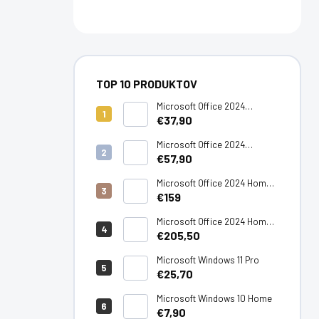
TOP 10 PRODUKTOV
Microsoft Office 2024
Standard LTSC
€37,90
Microsoft Office 2024
Professional Plus LTSC
€57,90
Microsoft Office 2024 Home -
PC/Mac
€159
Microsoft Office 2024 Home
& Business - PC/Mac
€205,50
Microsoft Windows 11 Pro
€25,70
Microsoft Windows 10 Home
€7,90