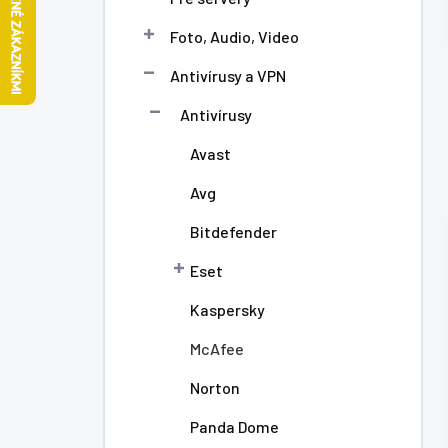
l
Foto, Audio, Video
Antivírusy a VPN
Antivírusy
Avast
Avg
Bitdefender
Eset
Kaspersky
McAfee
Norton
Panda Dome