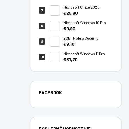
Microsoft Office 2021
Professional Plus
€25,90
Microsoft Windows 10 Pro
€9,90
ESET Mobile Security
€9,10
Microsoft Windows 11 Pro
€37,70
FACEBOOK
POSLEDNÉ HODNOTENIE