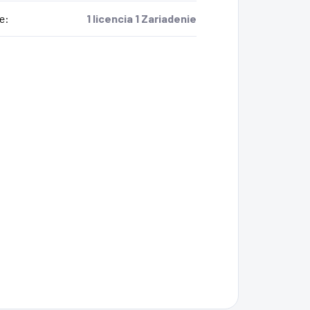
e
:
1 licencia 1 Zariadenie