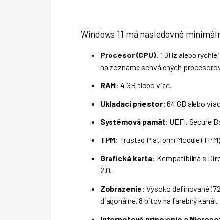
Windows 11 má nasledovné minimál
Procesor (CPU)
: 1 GHz alebo rýchle
na zozname schválených procesorov
RAM
: 4 GB alebo viac.
Ukladací priestor
: 64 GB alebo viac
Systémová pamäť
: UEFI, Secure B
TPM
: Trusted Platform Module (TPM) 
Grafická karta
: Kompatibilná s Di
2.0.
Zobrazenie
: Vysoko definované (72
diagonálne, 8 bitov na farebný kanál.
Internetové pripojenie a Microso