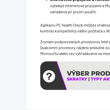
vyžaduje internetové pripojenie a M
zariadenia pri prvom použití​
.
Aplikáciu PC Health Check môžete stiahnu
kontrolu kompatibility vášho počítača s W
Zoznam podporovaných procesorov Intel p
Qualcomm procesory, nájdete príslušné zo
Microsoftu alebo cez vyhľadávanie na inte