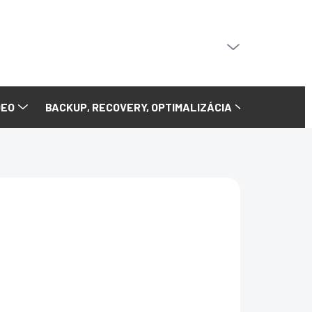
PRÁZDNY KOŠÍK
NÁKUPNÝ
KOŠÍK
DEO
BACKUP, RECOVERY, OPTIMALIZÁCIA