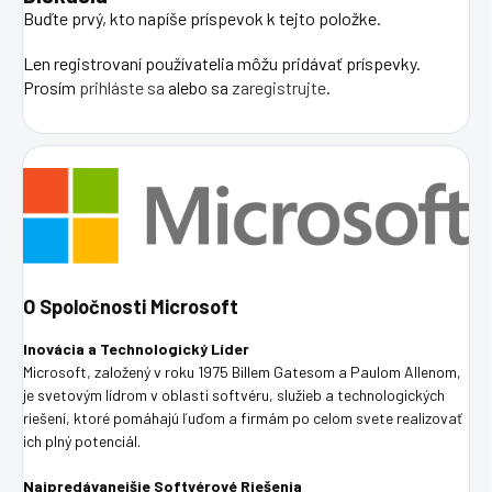
Buďte prvý, kto napíše príspevok k tejto položke.
Len registrovaní používatelia môžu pridávať príspevky.
Prosím
prihláste sa
alebo sa
zaregistrujte
.
O Spoločnosti Microsoft
Inovácia a Technologický Líder
Microsoft, založený v roku 1975 Billem Gatesom a Paulom Allenom,
je svetovým lídrom v oblasti softvéru, služieb a technologických
riešení, ktoré pomáhajú ľuďom a firmám po celom svete realizovať
ich plný potenciál.
Najpredávanejšie Softvérové Riešenia