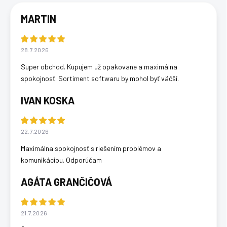
MARTIN
28.7.2026
Super obchod. Kupujem už opakovane a maximálna
spokojnosť. Sortiment softwaru by mohol byť väčší.
IVAN KOSKA
22.7.2026
Maximálna spokojnosť s riešením problémov a
komunikáciou. Odporúčam
AGÁTA GRANČIČOVÁ
21.7.2026