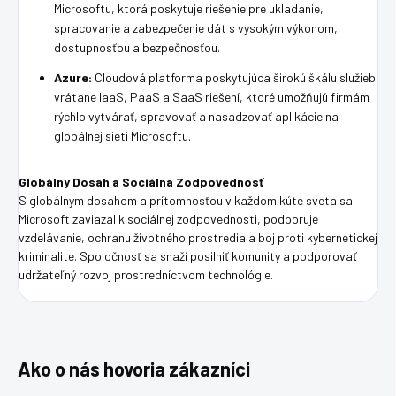
Microsoftu, ktorá poskytuje riešenie pre ukladanie,
spracovanie a zabezpečenie dát s vysokým výkonom,
dostupnosťou a bezpečnosťou.
Azure:
Cloudová platforma poskytujúca širokú škálu služieb
vrátane IaaS, PaaS a SaaS riešení, ktoré umožňujú firmám
rýchlo vytvárať, spravovať a nasadzovať aplikácie na
globálnej sieti Microsoftu.
Globálny Dosah a Sociálna Zodpovednosť
S globálnym dosahom a prítomnosťou v každom kúte sveta sa
Microsoft zaviazal k sociálnej zodpovednosti, podporuje
vzdelávanie, ochranu životného prostredia a boj proti kybernetickej
kriminalite. Spoločnosť sa snaží posilniť komunity a podporovať
udržateľný rozvoj prostredníctvom technológie.