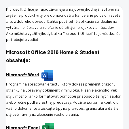
Microsoft Office je najpoužívanejší a najdôveryhodnejší softvér na
zvýšenie produktivity pre domácnosti a kancelárie po celom svete,
a to z dobrého dôvodu. Ľahko použiteľné aplikácie sú ideálne na
vytváranie, úpravu a zdieľanie dôležitých projektov a nápadov.
Ako môžete využiť výhody balíka Microsoft Office? Tu je všetko, čo
potrebujete vedieť:
Microsoft Office 2016 Home & Student
obsahuje:
Microsoft Word
Program na spracovanie textu, ktorý dokáže premeniť prázdnu
stránku na upravený dokument v mihu oka. Písanie akéhokoľvek
štýlu možno ľahko formátovať pomocou prispôsobiteľných šablón
alebo ručne podľa vlastnej predstavy. Použite Editor na kontrolu
vášho dokumentu a získajte tipy na pravopis, gramatiku a ďalšie
štýlové návrhy na zlepšenie vášho písania.
Microsoft Excel