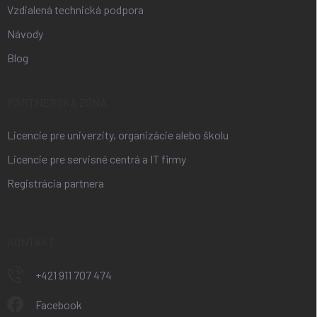
Vzdialená technická podpora
Návody
Blog
PARTNERSKÁ ZÓNA
Licencie pre univerzity, organizácie alebo školu
Licencie pre servisné centrá a IT firmy
Registrácia partnera
KONTAKT
+421 911 707 474
Facebook