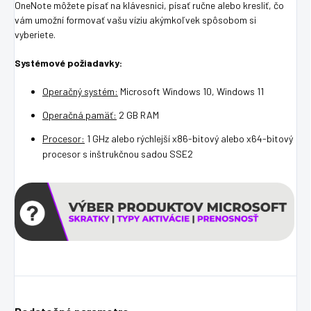
OneNote môžete písať na klávesnici, písať ručne alebo kresliť, čo
vám umožní formovať vašu víziu akýmkoľvek spôsobom si
vyberiete.
Systémové požiadavky:
Operačný systém:
Microsoft Windows 10, Windows 11
Operačná pamäť:
2 GB RAM
Procesor:
1 GHz alebo rýchlejší x86-bitový alebo x64-bitový
procesor s inštrukčnou sadou SSE2