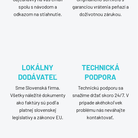
spolu s návodom a
garanciou vrátenia peňazí a
odkazom na stiahnutie.
doživotnou zárukou.
LOKÁLNY
TECHNICKÁ
DODÁVATEĽ
PODPORA
Sme Slovenská firma.
Technickú podporu sa
Všetky náležité dokumenty
snažíme držať skoro 24/7. V
ako faktúry sú podľa
prípade akéhokoľvek
platnej slovenskej
problému nás neváhajte
legislatívy a zákonov EU.
kontaktovať.