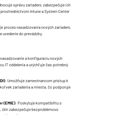
dnocuje správu zariadení, zabezpečuje ich
 prostredníctvom Intune a System Center
je proces nasadzovania nových zariadení,
ie uvedenie do prevádzky.
 nasadzovanie a konfiguráciu nových
cu IT oddelenia a urýchľuje čas potrebný
DI)
: Umožňuje zamestnancom prístup k
koľvek zariadenia a miesta, čo podporuje
r (EMIE)
: Poskytuje kompatibilitu s
ií, čím zabezpečuje bezproblémovú