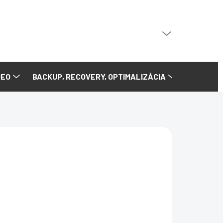
PRÁZDNY KOŠÍK
NÁKUPNÝ
KOŠÍK
DEO
BACKUP, RECOVERY, OPTIMALIZÁCIA