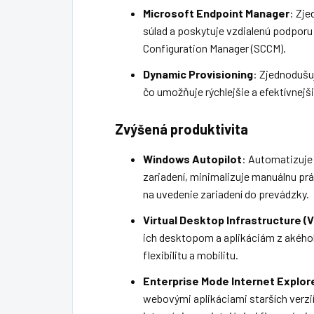
Microsoft Endpoint Manager
: Zje
súlad a poskytuje vzdialenú podporu
Configuration Manager (SCCM).
Dynamic Provisioning
: Zjednodušu
čo umožňuje rýchlejšie a efektívnejš
Zvýšená produktivita
Windows Autopilot
: Automatizuje
zariadení, minimalizuje manuálnu prá
na uvedenie zariadení do prevádzky.
Virtual Desktop Infrastructure (V
ich desktopom a aplikáciám z akého
flexibilitu a mobilitu.
Enterprise Mode Internet Explore
webovými aplikáciami starších verz