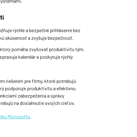
 systémami.
ti
žňuje rýchle a bezpečné prihlásenie bez
ľskú skúsenosť a zvyšuje bezpečnosť.
, ktorý pomáha zvyšovať produktivitu tým,
spravuje kalendár a poskytuje rýchly
m riešením pre firmy, ktoré potrebujú
ý podporuje produktivitu a efektívnu
funkciami zabezpečenia a správy
ebujú na dosiahnutie svojich cieľov.
ánku Microsoftu
.