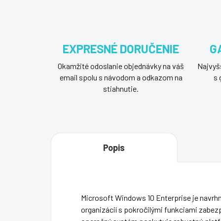
EXPRESNÉ DORUČENIE
G
Okamžité odoslanie objednávky na váš
Najvyšš
email spolu s návodom a odkazom na
s 
stiahnutie.
Popis
Microsoft Windows 10 Enterprise je navrhnu
organizácií s pokročilými funkciami zabezp