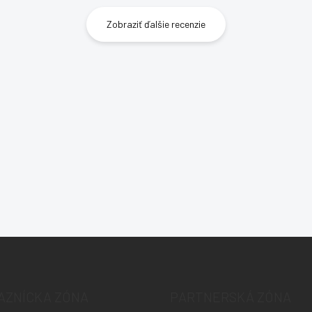
Zobraziť ďalšie recenzie
AZNÍCKA ZÓNA
PARTNERSKÁ ZÓNA