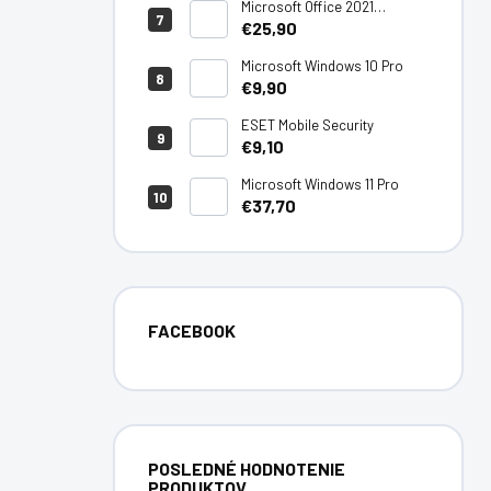
Microsoft Office 2021
Professional Plus
€25,90
Microsoft Windows 10 Pro
€9,90
ESET Mobile Security
€9,10
Microsoft Windows 11 Pro
€37,70
FACEBOOK
POSLEDNÉ HODNOTENIE
PRODUKTOV