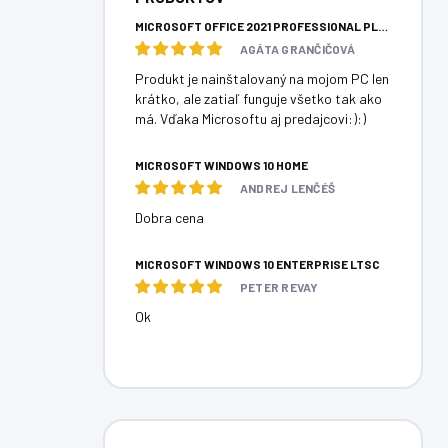
MICROSOFT OFFICE 2021 PROFESSIONAL PLUS
AGÁTA GRANČIČOVÁ
Produkt je nainštalovaný na mojom PC len
krátko, ale zatiaľ funguje všetko tak ako
má. Vďaka Microsoftu aj predajcovi:):)
MICROSOFT WINDOWS 10 HOME
ANDREJ LENČÉŠ
Dobra cena
MICROSOFT WINDOWS 10 ENTERPRISE LTSC
PETER REVAY
Ok