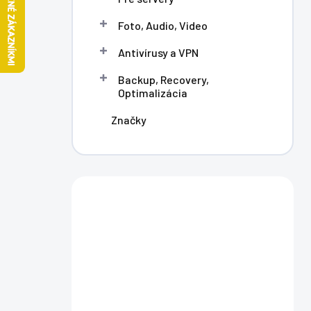
l
Foto, Audio, Video
Antivírusy a VPN
Backup, Recovery,
Optimalizácia
Značky