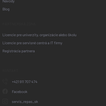
Návody
Blog
PARTNERSKÁ ZÓNA
Licencie pre univerzity, organizácie alebo školu
Licencie pre servisné centrá a IT firmy
Registrácia partnera
KONTAKT
+421 911 707 474
Facebook
servis_repas_sk