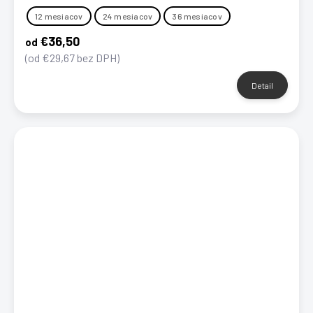
12 mesiacov
24 mesiacov
36 mesiacov
€36,50
od
(od €29,67 bez DPH)
Detail