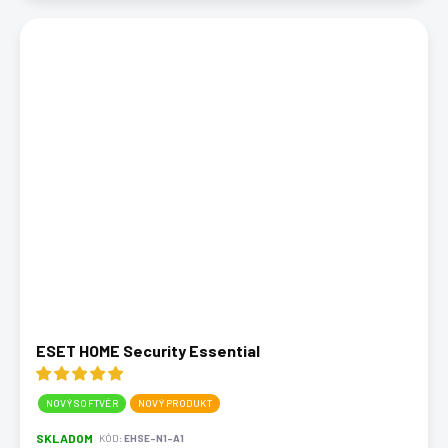
ESET HOME Security Essential
NOVÝ SOFTVÉR
NOVÝ PRODUKT
SKLADOM
KÓD:
EHSE-N1-A1