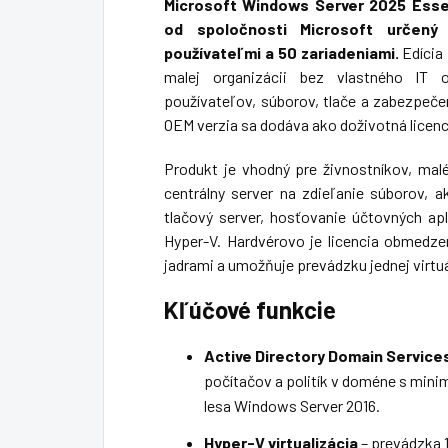
Microsoft Windows Server 2025 Esse
od spoločnosti Microsoft určen
používateľmi a 50 zariadeniami.
Edícia 
malej organizácii bez vlastného IT 
používateľov, súborov, tlače a zabezpeče
OEM verzia sa dodáva ako doživotná licenci
Produkt je vhodný pre živnostníkov, mal
centrálny server na zdieľanie súborov, 
tlačový server, hosťovanie účtovných apl
Hyper-V. Hardvérovo je licencia obmedze
jadrami a umožňuje prevádzku jednej virtu
Kľúčové funkcie
Active Directory Domain Service
počítačov a politík v doméne s mi
lesa Windows Server 2016.
Hyper-V virtualizácia
– prevádzka 1