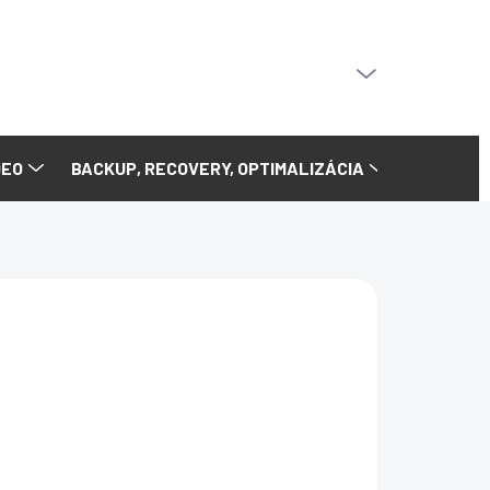
PRÁZDNY KOŠÍK
NÁKUPNÝ
KOŠÍK
DEO
BACKUP, RECOVERY, OPTIMALIZÁCIA