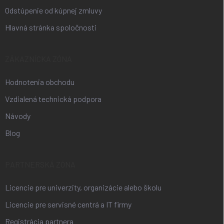
Odstúpenie od kúpnej zmluvy
Hlavná stránka spoločnosti
ZÁKAZNÍCKA ZÓNA
Hodnotenia obchodu
Vzdialená technická podpora
Návody
Blog
PARTNERSKÁ ZÓNA
Licencie pre univerzity, organizácie alebo školu
Licencie pre servisné centrá a IT firmy
Registrácia partnera