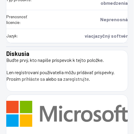
obmedzenia
Prenosnosť
Neprenosná
licencie
:
viacjazyčný softvér
Jazyk
:
Diskusia
Buďte prvý, kto napíše príspevok k tejto položke.
Len registrovaní používatelia môžu pridávať príspevky.
Prosím
prihláste sa
alebo sa
zaregistrujte
.