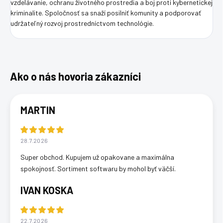
vzdelávanie, ochranu životného prostredia a boj proti kybernetickej
kriminalite. Spoločnosť sa snaží posilniť komunity a podporovať
udržateľný rozvoj prostredníctvom technológie.
MARTIN
28.7.2026
Super obchod. Kupujem už opakovane a maximálna
spokojnosť. Sortiment softwaru by mohol byť väčší.
IVAN KOSKA
22.7.2026