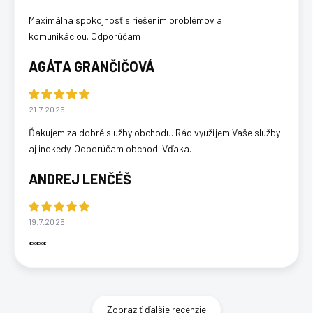
Maximálna spokojnosť s riešením problémov a
komunikáciou. Odporúčam
AGÁTA GRANČIČOVÁ
21.7.2026
Ďakujem za dobré služby obchodu. Rád využijem Vaše služby
aj inokedy. Odporúčam obchod. Vďaka.
ANDREJ LENČÉŠ
19.7.2026
*****
Zobraziť ďalšie recenzie