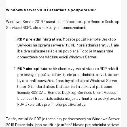
Windows Server 2019 Essentials a podpora RDP:
Windows Server 2019 Essentials má podporu pre Remote Desktop
Services (RDP), ale s niektorými obmedzeniami:
RDP pre administratívu:
Môžete použiť Remote Desktop
Services na správu servera (t.j. RDP pre administratívu), ale
iba dva súčasné relácie sú povolené. Toto je štandardné
obmedzenie pre väčšinu edícií Windows Server.
RDP ako aplikácia:
Ak chcete vytvárať viacero RDP relácií
pre bežných používateľov (tj. nie pre administratívu), potom
by ste mali pouvažovať nad inými edíciami Windows Server
(napr. Standard alebo Datacenter) a získavať potrebné
licencie RDS CAL (Remote Desktop Services Client Access
Licenses). Essentials edícia nie je navrhnutá na poskytovanie
RDP ako služby pre mnoho používateľov.
Takže, zatiaľ čo RDP je technicky podporovaný na Windows Server
2019 Essentials, jeho použitie je určené hlavne pre administratívne