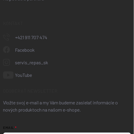
KONTAKT
+421 911 707 474
Facebook
servis_repas_sk
YouTube
ODOBERAŤ NEWSLETTER
Vložte svoj e-mail a my Vám budeme zasielať informácie o
nových produktoch na našom e-shope.
EMAIL