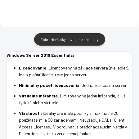
Zobraziť všetky súvisiace produkty
Windows Server 2019 Essentials:
Licencovanie:
Licencovaný na základe servera (nie jadier).
Ide o plošnú licenciu pre jeden server.
Minimálny počet licencovania:
Jedna licencia na server.
Virtuálne inštancie:
Limitovaný na jednu inštanciu, či už
fyzickú alebo virtuálnu.
Vlastnosti:
Ideálny pre malé podniky s maximálne 25
používateľmi a 50 zariadeniami. Nevyžaduje CALs (Client
Access Licenses). V porovnaní s predchádzajúcimi verziам
Essentials je v tejto verzií menej funkcií.