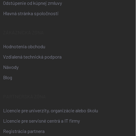
Odstúpenie od kúpnej zmluvy
Hlavná stránka spoločnosti
ZÁKAZNÍCKA ZÓNA
Hodnotenia obchodu
Vzdialená technická podpora
Návody
Blog
PARTNERSKÁ ZÓNA
Licencie pre univerzity, organizácie alebo školu
Licencie pre servisné centrá a IT firmy
Registrácia partnera