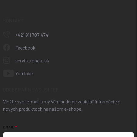
KONTAKT
+421 911 707 474
Facebook
servis_repas_sk
YouTube
ODOBERAŤ NEWSLETTER
Vložte svoj e-mail a my Vám budeme zasielať informácie o
nových produktoch na našom e-shope.
EMAIL