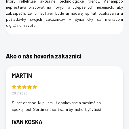
ktorý reflektuje aktuálne technologické trendy. Ashampoo
neprestáva pracovať na nových a vylepšených riešeniach, aby
zabezpečili, že ich softvér bude aj naďalej spĺňať očakávania a
požiadavky svojich zákazníkov v dynamicky sa meniacom
digitálnom svete.
MARTIN
28.7.2026
Super obchod. Kupujem už opakovane a maximálna
spokojnosť. Sortiment softwaru by mohol byť väčší.
IVAN KOSKA