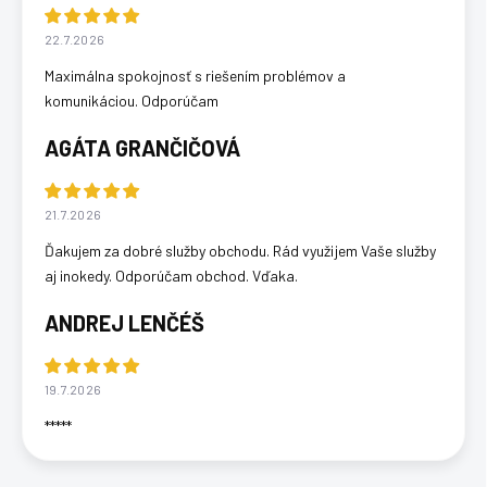
22.7.2026
Maximálna spokojnosť s riešením problémov a
komunikáciou. Odporúčam
AGÁTA GRANČIČOVÁ
21.7.2026
Ďakujem za dobré služby obchodu. Rád využijem Vaše služby
aj inokedy. Odporúčam obchod. Vďaka.
ANDREJ LENČÉŠ
19.7.2026
*****