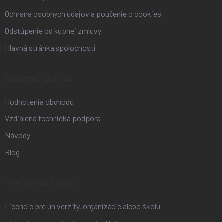
Ochrana osobných údajov a poučenie o cookies
Odstúpenie od kúpnej zmluvy
Hlavná stránka spoločnosti
ZÁKAZNÍCKA ZÓNA
Hodnotenia obchodu
Vzdialená technická podpora
Návody
Blog
PARTNERSKÁ ZÓNA
Licencie pre univerzity, organizácie alebo školu