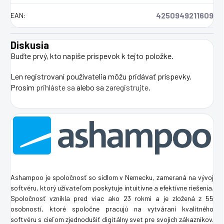
4250949211609
EAN
:
Diskusia
Buďte prvý, kto napíše príspevok k tejto položke.
Len registrovaní používatelia môžu pridávať príspevky.
Prosím
prihláste sa
alebo sa
zaregistrujte
.
Ashampoo je spoločnosť so sídlom v Nemecku, zameraná na vývoj
softvéru, ktorý užívateľom poskytuje intuitívne a efektívne riešenia.
Spoločnosť vznikla pred viac ako 23 rokmi a je zložená z 55
osobností, ktoré spoločne pracujú na vytváraní kvalitného
softvéru s cieľom zjednodušiť digitálny svet pre svojich zákazníkov.