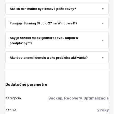
Aké sú minimálne systémové požiadavky?
Funguje Burning Studio 27 na Windows 11?
Aký je rozdiel medzi jednorazovou kúpou a
predplatným?
Ako dostanem licenciu a ako prebieha aktivácia?
Dodatočné parametre
Backup, Recovery, Optimalizácia
Kategória
:
2 roky
Záruka
: