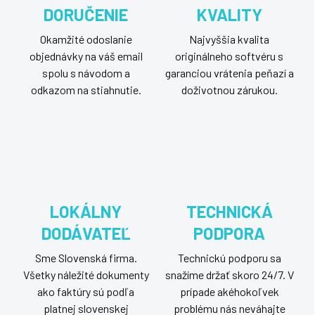
DORUČENIE
KVALITY
Okamžité odoslanie
Najvyššia kvalita
objednávky na váš email
originálneho softvéru s
spolu s návodom a
garanciou vrátenia peňazí a
odkazom na stiahnutie.
doživotnou zárukou.
LOKÁLNY
TECHNICKÁ
DODÁVATEĽ
PODPORA
Sme Slovenská firma.
Technickú podporu sa
Všetky náležité dokumenty
snažíme držať skoro 24/7. V
ako faktúry sú podľa
prípade akéhokoľvek
platnej slovenskej
problému nás neváhajte