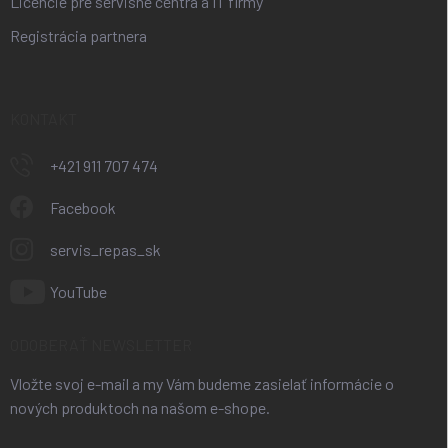
Licencie pre servisné centrá a IT firmy
Registrácia partnera
KONTAKT
+421 911 707 474
Facebook
servis_repas_sk
YouTube
ODOBERAŤ NEWSLETTER
Vložte svoj e-mail a my Vám budeme zasielať informácie o
nových produktoch na našom e-shope.