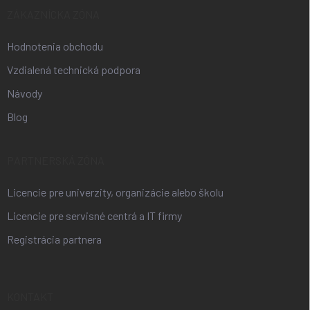
ZÁKAZNÍCKA ZÓNA
Hodnotenia obchodu
Vzdialená technická podpora
Návody
Blog
PARTNERSKÁ ZÓNA
Licencie pre univerzity, organizácie alebo školu
Licencie pre servisné centrá a IT firmy
Registrácia partnera
KONTAKT