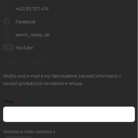
+421 911 707 474
Facebook
servis_repas_sk
YouTube
ODOBERAŤ NEWSLETTER
Vložte svoj e-mail a my Vám budeme zasielať informácie o
nových produktoch na našom e-shope.
EMAIL
Vložením e-mailu súhlasíte s
podmienkami ochrany osobných údajov