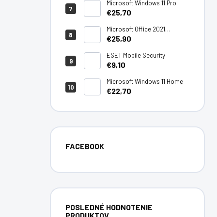
Microsoft Windows 11 Pro
€25,70
Microsoft Office 2021
Professional Plus
€25,90
ESET Mobile Security
€9,10
Microsoft Windows 11 Home
€22,70
FACEBOOK
POSLEDNÉ HODNOTENIE
PRODUKTOV