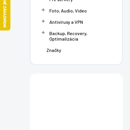
l
Foto, Audio, Video
Antivírusy a VPN
Backup, Recovery,
Optimalizácia
Značky