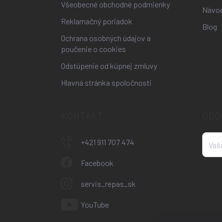
Všeobecné obchodné podmienky
Návo
Reklamačný poriadok
Blog
Ochrana osobných údajov a
poučenie o cookies
Odstúpenie od kúpnej zmluvy
Hlavná stránka spoločnosti
KONTAKT
ODO
+421 911 707 474
Facebook
Vložení
servis_repas_sk
YouTube