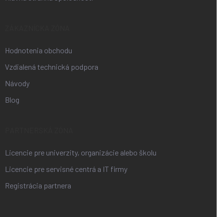
ZÁKAZNÍCKA ZÓNA
Hodnotenia obchodu
Vzdialená technická podpora
Návody
Blog
PARTNERSKÁ ZÓNA
Licencie pre univerzity, organizácie alebo školu
Licencie pre servisné centrá a IT firmy
Registrácia partnera