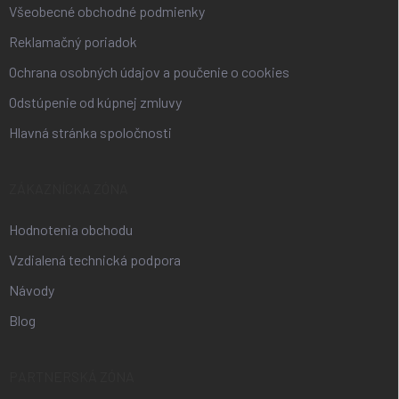
Všeobecné obchodné podmienky
Reklamačný poriadok
Ochrana osobných údajov a poučenie o cookies
Odstúpenie od kúpnej zmluvy
Hlavná stránka spoločnosti
ZÁKAZNÍCKA ZÓNA
Hodnotenia obchodu
Vzdialená technická podpora
Návody
Blog
PARTNERSKÁ ZÓNA