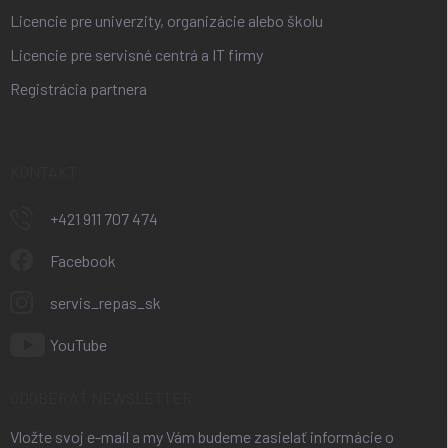
Licencie pre univerzity, organizácie alebo školu
Licencie pre servisné centrá a IT firmy
Registrácia partnera
KONTAKT
+421 911 707 474
Facebook
servis_repas_sk
YouTube
ODOBERAŤ NEWSLETTER
Vložte svoj e-mail a my Vám budeme zasielať informácie o