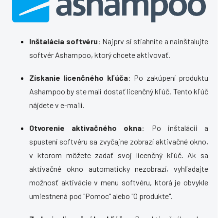
Inštalácia softvéru
: Najprv si stiahnite a nainštalujte
softvér Ashampoo, ktorý chcete aktivovať.
Získanie licenčného kľúča
: Po zakúpení produktu
Ashampoo by ste mali dostať licenčný kľúč. Tento kľúč
nájdete v e-maili.
Otvorenie aktivačného okna
: Po inštalácii a
spustení softvéru sa zvyčajne zobrazí aktivačné okno,
v ktorom môžete zadať svoj licenčný kľúč. Ak sa
aktivačné okno automaticky nezobrazí, vyhľadajte
možnosť aktivácie v menu softvéru, ktorá je obvykle
umiestnená pod "Pomoc" alebo "O produkte".