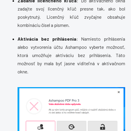
Zadanie licenčného kľúča
: Do aktivačného okna
zadajte svoj licenčný kľúč presne tak, ako bol
poskytnutý. Licenčný kľúč zvyčajne obsahuje
kombináciu čísel a písmen.
Aktivácia bez prihlásenia
: Namiesto prihlásenia
alebo vytvorenia účtu Ashampoo vyberte možnosť,
ktorá umožňuje aktiváciu bez prihlásenia. Táto
možnosť by mala byť jasne viditeľná v aktivačnom
okne.