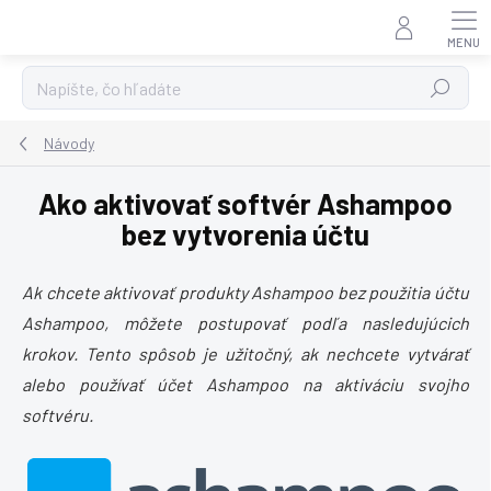
Prejsť
na
obsah
Hľadať
Návody
Ako aktivovať softvér Ashampoo
bez vytvorenia účtu
Ak chcete aktivovať produkty Ashampoo bez použitia účtu
Ashampoo, môžete postupovať podľa nasledujúcich
krokov. Tento spôsob je užitočný, ak nechcete vytvárať
alebo používať účet Ashampoo na aktiváciu svojho
softvéru.