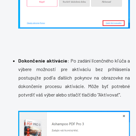
Dokončenie aktivácie
: Po zadání licenčného kľúča a
výbere možnosti pre aktiváciu bez prihlásenia
postupujte podľa ďalších pokynov na obrazovke na
dokončenie procesu aktivácie. Môže byť potrebné
potvrdiť váš výber alebo stlačiť tlačidlo "Aktivovať".