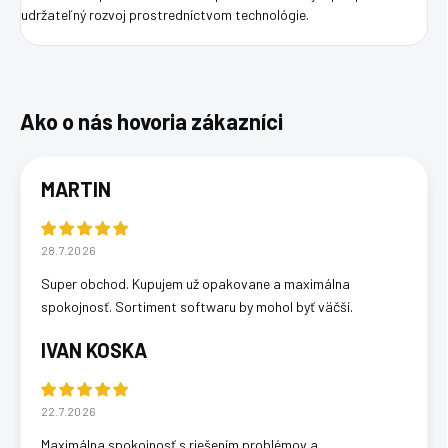
udržateľný rozvoj prostredníctvom technológie.
MARTIN
28.7.2026
Super obchod. Kupujem už opakovane a maximálna
spokojnosť. Sortiment softwaru by mohol byť väčší.
IVAN KOSKA
22.7.2026
Maximálna spokojnosť s riešením problémov a