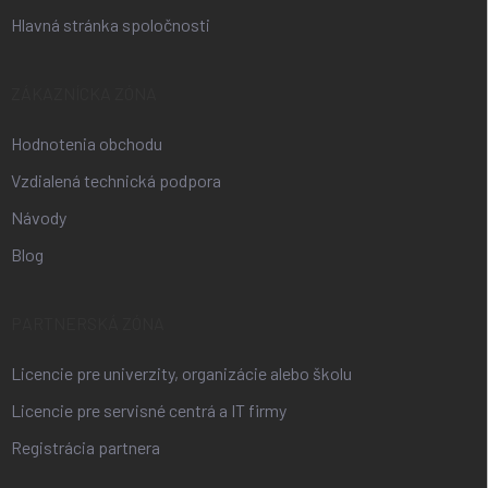
Hlavná stránka spoločnosti
ZÁKAZNÍCKA ZÓNA
Hodnotenia obchodu
Vzdialená technická podpora
Návody
Blog
PARTNERSKÁ ZÓNA
Licencie pre univerzity, organizácie alebo školu
Licencie pre servisné centrá a IT firmy
Registrácia partnera