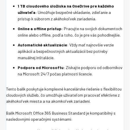
1 TB cloudového úložiska na OneDrive pre každého
užívateľa
: Umožňuje bezpečné ukladanie, zdieľanie a
prístup k súborom z akéhokoľvek zariadenia.
Online a offline prístup
: Pracujte na svojich dokumentoch
online alebo offline, podľa toho, čo je pre vás pohodlnejšie.
Automatické aktualizácie
: Vždy mať najnovšie verzie
aplikácií a bezpečnostných aktualizácií bez potreby
manuálnej inštalácie.
Podpora od Microsoftu
: Získajte podporu od odborníkov
na Microsoft 24/7 počas platnosti licencie.
Tento balík poskytuje komplexné kancelárske riešenie s flexibilitou
cloudových služieb, čo umožňuje užívateľom pracovať efektívne z
akéhokoľvek miesta a na akomkoľvek zariadení.
Balík Microsoft Office 365 Business Standard je kompatibilný s
nasledovnými operačnými systémami: