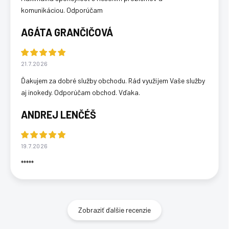
komunikáciou. Odporúčam
AGÁTA GRANČIČOVÁ
21.7.2026
Ďakujem za dobré služby obchodu. Rád využijem Vaše služby
aj inokedy. Odporúčam obchod. Vďaka.
ANDREJ LENČÉŠ
19.7.2026
*****
Zobraziť ďalšie recenzie