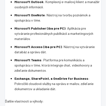
Microsoft Outlook
: Komplexný e-mailový klient a manažér
osobných informácií.
Microsoft OneNote
: Nástroj na tvorbu poznámok a
spoluprácu v tíme.
Microsoft Publisher (iba pre PC)
: Aplikácia pre
vytváranie profesionálnych publikácií a marketingových
materiálov.
Microsoft Access (iba pre PC)
: Nástroj na vytváranie
databáz a správu dát.
Microsoft Teams
: Platforma pre komunikáciu a
spoluprácu v tíme, ktorá integruje chat, videohovory a
zdieľanie dokumentov.
Exchange, SharePoint, a OneDrive for Business
:
Pokročilé cloudové služby na správu e-mailov, zdieľanie
dokumentov a ukladanie dát.
Ďalšie vlastnosti a výhody: