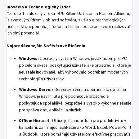
Inovácia a Technologický Líder
Microsoft, založený v roku 1975 Billem Gatesom a Paulom Allenom,
je svetovým lídrom v oblasti softvéru, služieb a technologických
riešení, ktoré pomáhajú ľuďom a firmám po celom svete realizovať
ich plný potenciál.
Najpredávanejšie Softvérové Riešenia
Windows:
Operačný systém Windows je základom pre PC
po celom svete, poskytujúci užívateľské prostredie, ktoré je
neustále inovované, aby vyhovovalo potrebám moderných
technológií a užívateľov.
Windows Server:
Serverová verzia operačného systému
Windows je navrhnutá pre podnikové prostredie,
poskytujúca spoľahlivé, bezpečné a vysoko výkonné riešenie
pre správu dát, aplikácií a služieb.
Office:
Microsoft Office je štandardom pre produktivitu v
kancelárii, zahŕňajúci aplikácie ako Word, Excel, PowerPoint
a Outlook, ktoré pomáhajú užívateľom efektívne pracovať s