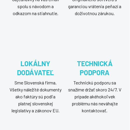
spolu s návodom a
garanciou vrátenia peňazí a
odkazom na stiahnutie.
doživotnou zárukou.
LOKÁLNY
TECHNICKÁ
DODÁVATEĽ
PODPORA
Sme Slovenská firma.
Technickú podporu sa
Všetky náležité dokumenty
snažíme držať skoro 24/7. V
ako faktúry sú podľa
prípade akéhokoľvek
platnej slovenskej
problému nás neváhajte
legislatívy a zákonov EU.
kontaktovať.