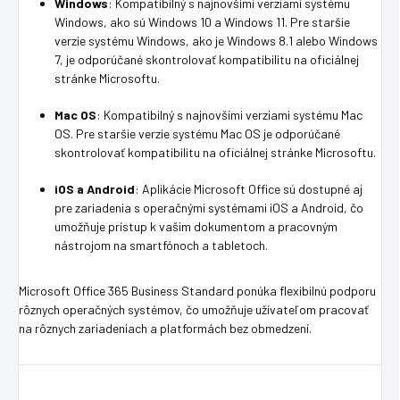
Windows
: Kompatibilný s najnovšími verziami systému
Windows, ako sú Windows 10 a Windows 11. Pre staršie
verzie systému Windows, ako je Windows 8.1 alebo Windows
7, je odporúčané skontrolovať kompatibilitu na oficiálnej
stránke Microsoftu.
Mac OS
: Kompatibilný s najnovšími verziami systému Mac
OS. Pre staršie verzie systému Mac OS je odporúčané
skontrolovať kompatibilitu na oficiálnej stránke Microsoftu.
iOS a Android
: Aplikácie Microsoft Office sú dostupné aj
pre zariadenia s operačnými systémami iOS a Android, čo
umožňuje prístup k vašim dokumentom a pracovným
nástrojom na smartfónoch a tabletoch.
Microsoft Office 365 Business Standard ponúka flexibilnú podporu
rôznych operačných systémov, čo umožňuje užívateľom pracovať
na rôznych zariadeniach a platformách bez obmedzení.