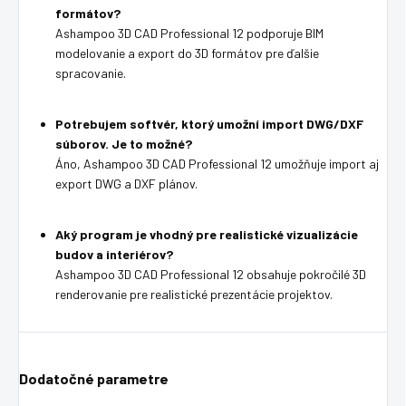
formátov?
Ashampoo 3D CAD Professional 12 podporuje BIM
modelovanie a export do 3D formátov pre ďalšie
spracovanie.
Potrebujem softvér, ktorý umožní import DWG/DXF
súborov. Je to možné?
Áno, Ashampoo 3D CAD Professional 12 umožňuje import aj
export DWG a DXF plánov.
Aký program je vhodný pre realistické vizualizácie
budov a interiérov?
Ashampoo 3D CAD Professional 12 obsahuje pokročilé 3D
renderovanie pre realistické prezentácie projektov.
Dodatočné parametre