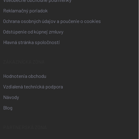
Reklamačný poriadok
Ochrana osobných údajov a poučenie o cookies
Odstúpenie od kúpnej zmluvy
Hlavná stránka spoločnosti
ZÁKAZNÍCKA ZÓNA
Hodnotenia obchodu
Vzdialená technická podpora
Návody
Blog
PARTNERSKÁ ZÓNA