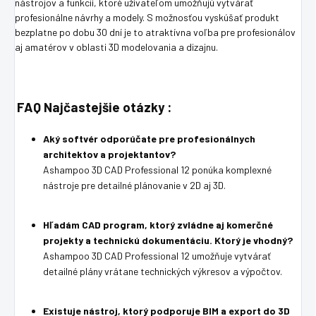
nástrojov a funkcií, ktoré užívateľom umožňujú vytvárať
profesionálne návrhy a modely. S možnosťou vyskúšať produkt
bezplatne po dobu 30 dní je to atraktívna voľba pre profesionálov
aj amatérov v oblasti 3D modelovania a dizajnu.
FAQ Najčastejšie otázky :
Aký softvér odporúčate pre profesionálnych
architektov a projektantov?
Ashampoo 3D CAD Professional 12 ponúka komplexné
nástroje pre detailné plánovanie v 2D aj 3D.
Hľadám CAD program, ktorý zvládne aj komerčné
projekty a technickú dokumentáciu. Ktorý je vhodný?
Ashampoo 3D CAD Professional 12 umožňuje vytvárať
detailné plány vrátane technických výkresov a výpočtov.
Existuje nástroj, ktorý podporuje BIM a export do 3D