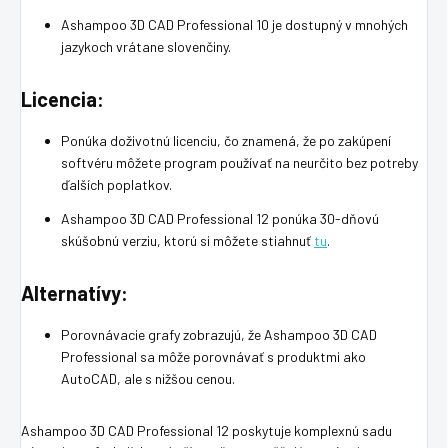
Ashampoo 3D CAD Professional 10 je dostupný v mnohých
jazykoch vrátane slovenčiny.
Licencia:
Ponúka doživotnú licenciu, čo znamená, že po zakúpení
softvéru môžete program používať na neurčito bez potreby
ďalších poplatkov.
Ashampoo 3D CAD Professional 12 ponúka 30-dňovú
skúšobnú verziu, ktorú si môžete stiahnuť
tu
.
Alternatívy:
Porovnávacie grafy zobrazujú, že Ashampoo 3D CAD
Professional sa môže porovnávať s produktmi ako
AutoCAD, ale s nižšou cenou.
Ashampoo 3D CAD Professional 12 poskytuje komplexnú sadu