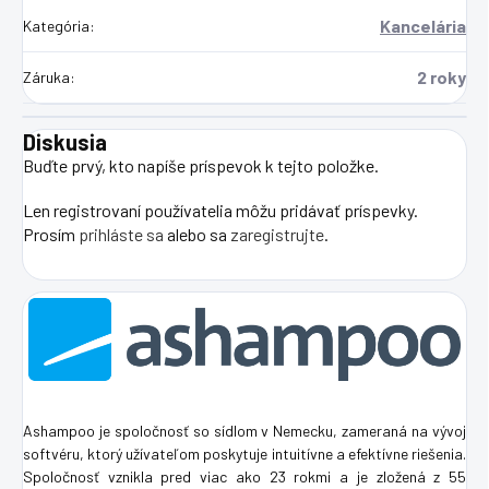
Kancelária
Kategória
:
2 roky
Záruka
:
Diskusia
Buďte prvý, kto napíše príspevok k tejto položke.
Len registrovaní používatelia môžu pridávať príspevky.
Prosím
prihláste sa
alebo sa
zaregistrujte
.
Ashampoo je spoločnosť so sídlom v Nemecku, zameraná na vývoj
softvéru, ktorý užívateľom poskytuje intuitívne a efektívne riešenia.
Spoločnosť vznikla pred viac ako 23 rokmi a je zložená z 55