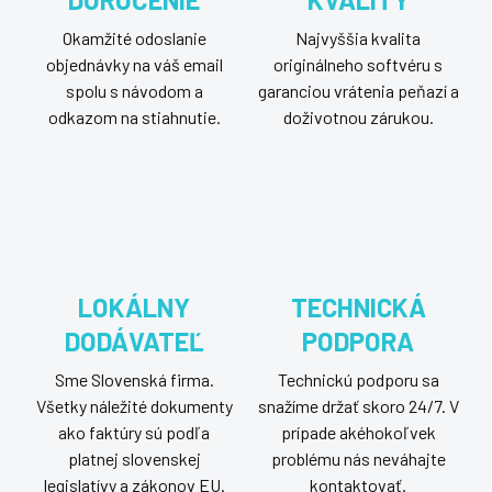
Okamžité odoslanie
Najvyššia kvalita
objednávky na váš email
originálneho softvéru s
spolu s návodom a
garanciou vrátenia peňazí a
odkazom na stiahnutie.
doživotnou zárukou.
LOKÁLNY
TECHNICKÁ
DODÁVATEĽ
PODPORA
Sme Slovenská firma.
Technickú podporu sa
Všetky náležité dokumenty
snažíme držať skoro 24/7. V
ako faktúry sú podľa
prípade akéhokoľvek
platnej slovenskej
problému nás neváhajte
legislatívy a zákonov EU.
kontaktovať.