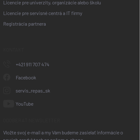
Licencie pre univerzity, organizácie alebo školu
Licencie pre servisné centrá a IT firmy
Registrácia partnera
KONTAKT
+421 911 707 474
Facebook
servis_repas_sk
YouTube
ODOBERAŤ NEWSLETTER
Vložte svoj e-mail a my Vám budeme zasielať informácie o
nových produktoch na našom e-shope.