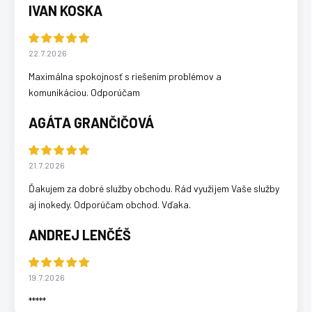
IVAN KOSKA
22.7.2026
Maximálna spokojnosť s riešením problémov a
komunikáciou. Odporúčam
AGÁTA GRANČIČOVÁ
21.7.2026
Ďakujem za dobré služby obchodu. Rád využijem Vaše služby
aj inokedy. Odporúčam obchod. Vďaka.
ANDREJ LENČÉŠ
19.7.2026
*****