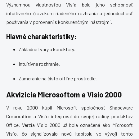
Významnou vlastnosťou Visia bola jeho schopnosť
intuitívneho človekom riadeného rozhrania a jednoduchosť
používania v porovnaní s konkurenčnými nástrojmi.
Hlavné charakteristiky:
Základné tvary a konektory.
Intuitívne rozhranie.
Zameranie na čisto offline prostredie.
Akvizícia Microsoftom a Visio 2000
V roku 2000 kúpil Microsoft spoločnosť Shapeware
Corporation a Visio integroval do svojej rodiny produktov
Office. Verzia Visio 2000 už bola označená ako Microsoft
Visio, čo signalizovalo novú kapitolu vo vývoji tohto