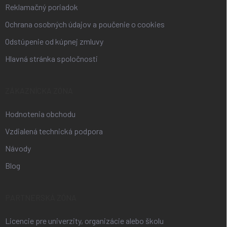
Reklamačný poriadok
Ochrana osobných údajov a poučenie o cookies
Odstúpenie od kúpnej zmluvy
Hlavná stránka spoločnosti
ZÁKAZNÍCKA ZÓNA
Hodnotenia obchodu
Vzdialená technická podpora
Návody
Blog
PARTNERSKÁ ZÓNA
Licencie pre univerzity, organizácie alebo školu