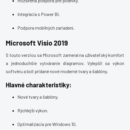
Rozšírená podpora pre podniky.
Integrácia s Power BI.
Podpora mobilných zariadení.
Microsoft Visio 2019
S touto verziou sa Microsoft zameral na užívateľský komfort
a jednoduchšie vytváranie diagramov. Vylepšil sa výkon
softvéru a boli pridané nové moderné tvary a šablóny.
Hlavné charakteristiky:
Nové tvary a šablóny.
Rýchlejší výkon.
Optimalizácia pre Windows 10.