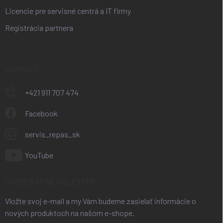
Licencie pre servisné centrá a IT firmy
Registrácia partnera
KONTAKT
+421 911 707 474
Facebook
servis_repas_sk
YouTube
ODOBERAŤ NEWSLETTER
Vložte svoj e-mail a my Vám budeme zasielať informácie o
nových produktoch na našom e-shope.