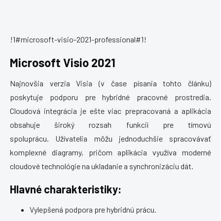
!1#microsoft-visio-2021-professional#1!
Microsoft Visio 2021
Najnovšia verzia Visia (v čase písania tohto článku)
poskytuje podporu pre hybridné pracovné prostredia.
Cloudová integrácia je ešte viac prepracovaná a aplikácia
obsahuje široký rozsah funkcií pre tímovú
spoluprácu.
Užívatelia môžu jednoduchšie spracovávať
komplexné diagramy, pričom aplikácia využíva moderné
cloudové technológie na ukladanie a synchronizáciu dát.
Hlavné charakteristiky:
Vylepšená podpora pre hybridnú prácu.