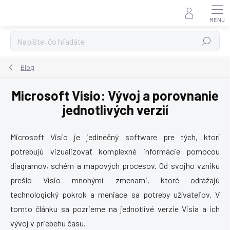
Prejsť
na
obsah
Hľadať
Blog
Microsoft Visio: Vývoj a porovnanie
jednotlivých verzií
Microsoft Visio je jedinečný software pre tých, ktorí
potrebujú vizualizovať komplexné informácie pomocou
diagramov, schém a mapových procesov. Od svojho vzniku
prešlo Visio mnohými zmenami, ktoré odrážajú
technologický pokrok a meniace sa potreby užívateľov. V
tomto článku sa pozrieme na jednotlivé verzie Visia a ich
vývoj v priebehu času.