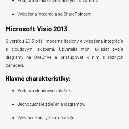
Podpora kolaborácie viacerých užívateľov.
Vylepšená integrácia so SharePointom.
Microsoft Visio 2013
S verziou 2013 prišli moderné šablóny a vylepšená integrácia
s cloudovými službami. Užívatelia mohli ukladať svoje
diagramy na OneDrive a pristupovať k nim z rôznych
zariadení.
Hlavné charakteristiky:
Podpora cloudových úložísk.
Jednoduchšie zdieľanie diagramov.
Vylepšené analytické nástroje.