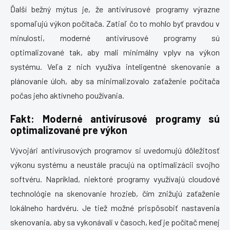
Ďalší bežný mýtus je, že antivírusové programy výrazne
spomaľujú výkon počítača. Zatiaľ čo to mohlo byť pravdou v
minulosti, moderné antivírusové programy sú
optimalizované tak, aby mali minimálny vplyv na výkon
systému. Veľa z nich využíva inteligentné skenovanie a
plánovanie úloh, aby sa minimalizovalo zaťaženie počítača
počas jeho aktívneho používania.
Fakt: Moderné antivírusové programy sú
optimalizované pre výkon
Vývojári antivírusových programov si uvedomujú dôležitosť
výkonu systému a neustále pracujú na optimalizácii svojho
softvéru. Napríklad, niektoré programy využívajú cloudové
technológie na skenovanie hrozieb, čím znižujú zaťaženie
lokálneho hardvéru. Je tiež možné prispôsobiť nastavenia
skenovania, aby sa vykonávali v časoch, keď je počítač menej