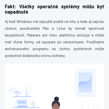
Fakt: Všetky operačné systémy môžu byť
napadnuté
Aj keď Windows má najvyšší podiel na trhu a teda aj najviac
útokov, používatelia Mac a Linux by nemali ignorovať
bezpečnosť. Malware pre tieto platformy existuje a môže
mať rôzne formy, od spyware po ransomware. Používanie
antivírusového programu na týchto systémoch môže
poskytnúť dodatočnú vrstvu ochrany.