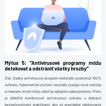
Mýtus 5: "Antivírusové programy môžu
detekovať a odstrániť všetky hrozby"
Žiaľ, žiadny antivírusový program nedokáže poskytnúť 100%
ochranu. Kybernetickí útočníci neustále vyvíjajú nové metódy
a malware, ktoré môžu obísť aj najlepšie zabezpečenie. Preto
je dôležité kombinovať antivírusovú ochranu s dobrými
bezpečnostnými praktikami, ako sú pravidelné zálohovanie