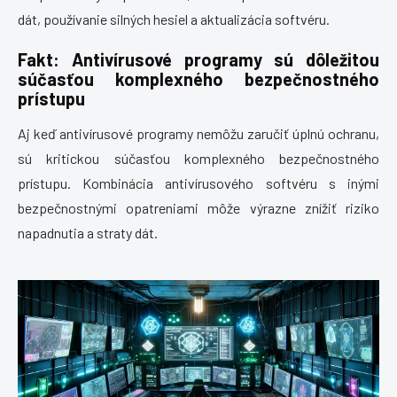
dát, používanie silných hesiel a aktualizácia softvéru.
Fakt: Antivírusové programy sú dôležitou
súčasťou komplexného bezpečnostného
prístupu
Aj keď antivírusové programy nemôžu zaručiť úplnú ochranu,
sú kritickou súčasťou komplexného bezpečnostného
prístupu. Kombinácia antivírusového softvéru s inými
bezpečnostnými opatreniami môže výrazne znížiť riziko
napadnutia a straty dát.