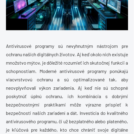
Antivírusové programy sú nevyhnutným nástrojom pre
ochranu našich digitálnych životov. Aj keď okolo nich existuje
množstvo mýtov, je dôležité rozumieť ich skutočnej funkcii a
schopnostiam. Moderné antivírusové programy ponúkajú
viacvrstvovú ochranu a sú optimalizované tak, aby
neovplyvňovali výkon zariadenia. Aj keď nie sú schopné
poskytnúť úplnú ochranu, ich kombinácia s dobrými
bezpečnostnými praktikami môže výrazne prispieť k
bezpečnosti našich zariadení a dát. Investícia do kvalitného
antivírusového programu, či už bezplatného alebo plateného,
je kľúčová pre každého, kto chce chrániť svoje digitálne