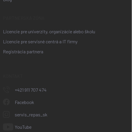
PARTNERSKÁ ZÓNA
Licencie pre univerzity, organizácie alebo školu
Licencie pre servisné centrá a IT firmy
Registrácia partnera
KONTAKT
+421 911 707 474
Facebook
servis_repas_sk
YouTube