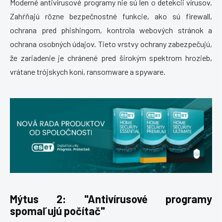
Moderné antivírusové programy nie sú len o detekcii vírusov.
Zahŕňajú rôzne bezpečnostné funkcie, ako sú firewall,
ochrana pred phishingom, kontrola webových stránok a
ochrana osobných údajov. Tieto vrstvy ochrany zabezpečujú,
že zariadenie je chránené pred širokým spektrom hrozieb,
vrátane trójskych koní, ransomware a spyware.
Mýtus 2: "Antivírusové programy
spomaľujú počítač"