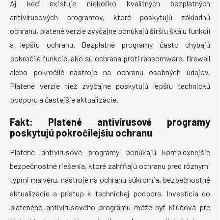
Aj keď existuje niekoľko kvalitných bezplatných
antivírusových programov, ktoré poskytujú základnú
ochranu, platené verzie zvyčajne ponúkajú širšiu škálu funkcií
a lepšiu ochranu. Bezplatné programy často chýbajú
pokročilé funkcie, ako sú ochrana proti ransomware, firewall
alebo pokročilé nástroje na ochranu osobných údajov.
Platené verzie tiež zvyčajne poskytujú lepšiu technickú
podporu a častejšie aktualizácie.
Fakt: Platené antivírusové programy
poskytujú pokročilejšiu ochranu
Platené antivírusové programy ponúkajú komplexnejšie
bezpečnostné riešenia, ktoré zahŕňajú ochranu pred rôznymi
typmi malvéru, nástroje na ochranu súkromia, bezpečnostné
aktualizácie a prístup k technickej podpore. Investícia do
plateného antivírusového programu môže byť kľúčová pre