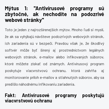
Mýtus 1: "Antivírusové programy sú
zbytočné, ak nechodíte na podozrivé
webové stránky"
Toto je jeden z najrozšírenejších mýtov. Mnoho ľudí si myslí,
že ak sa vyhýbajú návšteve podozrivých webových stránok,
ich zariadenia sú v bezpečí. Pravdou však je, že škodlivý
softvér môže byť šírený aj prostredníctvom legálnych
webových stránok, e-mailov alebo infikovaných súborov,
ktoré môžete získať od známych. Antivírusový program
poskytuje viacvrstvovú ochranu, ktorá zahŕňa aj
monitorovanie príloh e-mailov a stiahnutých súborov, aby sa
predišlo náhodnému infikovaniu zariadenia.
Fakt: Antivírusové programy poskytujú
viacvrstvovú ochranu