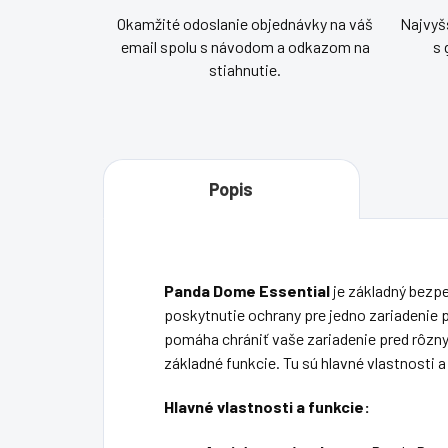
Okamžité odoslanie objednávky na váš
Najvyšš
email spolu s návodom a odkazom na
s 
stiahnutie.
Popis
Panda Dome Essential
je základný bezp
poskytnutie ochrany pre jedno zariadenie 
pomáha chrániť vaše zariadenie pred rôzny
základné funkcie. Tu sú hlavné vlastnosti 
Hlavné vlastnosti a funkcie: