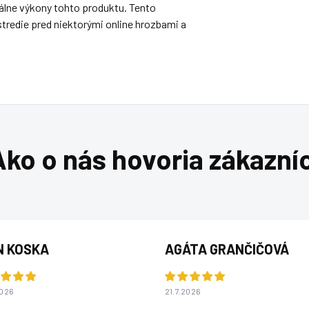
lne výkony tohto produktu. Tento
tredie pred niektorými online hrozbami a
N KOSKA
AGÁTA GRANČIČOVÁ
2026
21.7.2026