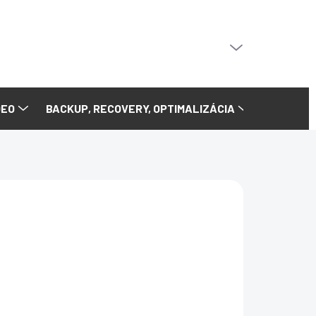
PRÁZDNY KOŠÍK
NÁKUPNÝ
KOŠÍK
DEO
BACKUP, RECOVERY, OPTIMALIZÁCIA