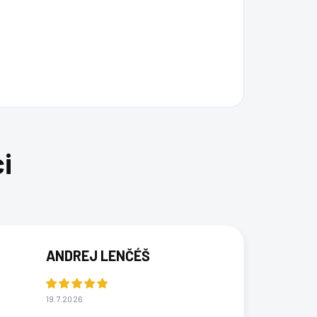
ANDREJ LENČÉŠ
19.7.2026