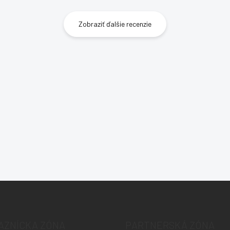
Zobraziť ďalšie recenzie
AZNÍCKA ZÓNA
PARTNERSKÁ ZÓNA