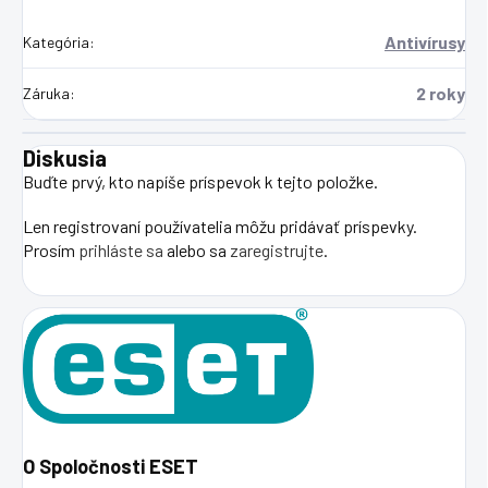
Antivírusy
Kategória
:
2 roky
Záruka
:
Diskusia
Buďte prvý, kto napíše príspevok k tejto položke.
Len registrovaní používatelia môžu pridávať príspevky.
Prosím
prihláste sa
alebo sa
zaregistrujte
.
O Spoločnosti ESET