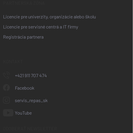
PARTNERSKÁ ZÓNA
Licencie pre univerzity, organizácie alebo školu
Licencie pre servisné centrá a IT firmy
Registrácia partnera
KONTAKT
+421 911 707 474
Facebook
servis_repas_sk
YouTube
ODOBERAŤ NEWSLETTER