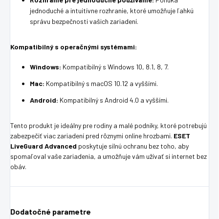
jednoduché a intuitívne rozhranie, ktoré umožňuje ľahkú
správu bezpečnosti vašich zariadení.
Kompatibilný s operačnými systémami:
Windows:
Kompatibilný s Windows 10, 8.1, 8, 7.
Mac:
Kompatibilný s macOS 10.12 a vyššími.
Android:
Kompatibilný s Android 4.0 a vyššími.
Tento produkt je ideálny pre rodiny a malé podniky, ktoré potrebujú
zabezpečiť viac zariadení pred rôznymi online hrozbami.
ESET
LiveGuard Advanced
poskytuje silnú ochranu bez toho, aby
spomaľoval vaše zariadenia, a umožňuje vám užívať si internet bez
obáv.
Dodatočné parametre