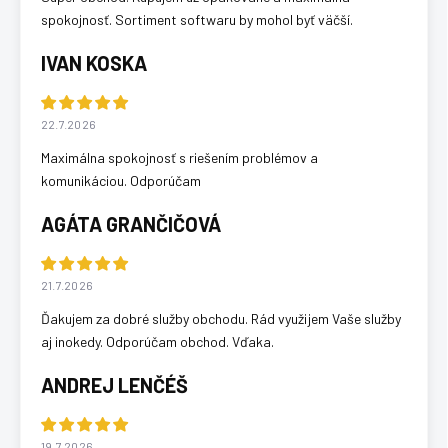
spokojnosť. Sortiment softwaru by mohol byť väčší.
IVAN KOSKA
22.7.2026
Maximálna spokojnosť s riešením problémov a
komunikáciou. Odporúčam
AGÁTA GRANČIČOVÁ
21.7.2026
Ďakujem za dobré služby obchodu. Rád využijem Vaše služby
aj inokedy. Odporúčam obchod. Vďaka.
ANDREJ LENČÉŠ
19.7.2026