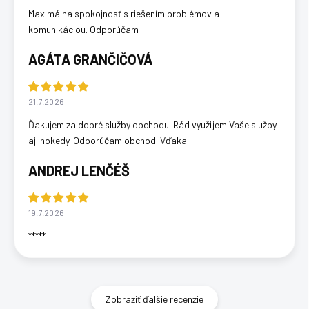
Maximálna spokojnosť s riešením problémov a
komunikáciou. Odporúčam
AGÁTA GRANČIČOVÁ
21.7.2026
Ďakujem za dobré služby obchodu. Rád využijem Vaše služby
aj inokedy. Odporúčam obchod. Vďaka.
ANDREJ LENČÉŠ
19.7.2026
*****
Zobraziť ďalšie recenzie