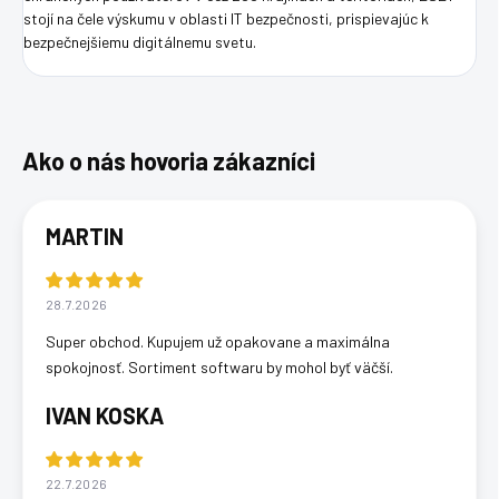
stojí na čele výskumu v oblasti IT bezpečnosti, prispievajúc k
bezpečnejšiemu digitálnemu svetu.
MARTIN
28.7.2026
Super obchod. Kupujem už opakovane a maximálna
spokojnosť. Sortiment softwaru by mohol byť väčší.
IVAN KOSKA
22.7.2026