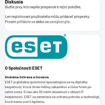
Diskusia
Buďte prvý, kto napíše príspevok k tejto položke.
Len registrovaní používatelia môžu pridávať príspevky.
Prosím
prihláste sa
alebo sa
zaregistrujte
.
O Spoločnosti ESET
Globálna Ochrana a Inovácia
ESET je globálna spoločnosť špecializujúca sa na digitálnu
bezpečnosť, ktorá chráni milióny zákazníkov a tisíce firiem po
celom svete. S viac ako 30 rokmi skúseností v oblasti IT
bezpečnosti, ESET sa zameriava na ochranu pokroku a technológií,
ktoré menia svet k lepšiemu.