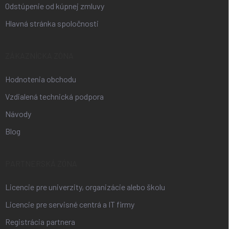
Odstúpenie od kúpnej zmluvy
Hlavná stránka spoločnosti
ZÁKAZNÍCKA ZÓNA
Hodnotenia obchodu
Vzdialená technická podpora
Návody
Blog
PARTNERSKÁ ZÓNA
Licencie pre univerzity, organizácie alebo školu
Licencie pre servisné centrá a IT firmy
Registrácia partnera