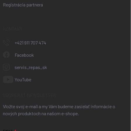
Registrácia partnera
KONTAKT
+421 911 707 474
Facebook
servis_repas_sk
YouTube
ODOBERAŤ NEWSLETTER
Vložte svoj e-mail a my Vám budeme zasielať informácie o
nových produktoch na našom e-shope.
EMAIL