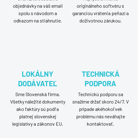
objednávky na váš email
originálneho softvéru s
spolu s návodom a
garanciou vrátenia peňazí a
odkazom na stiahnutie.
doživotnou zárukou.
LOKÁLNY
TECHNICKÁ
DODÁVATEĽ
PODPORA
Sme Slovenská firma.
Technickú podporu sa
Všetky náležité dokumenty
snažíme držať skoro 24/7. V
ako faktúry sú podľa
prípade akéhokoľvek
platnej slovenskej
problému nás neváhajte
legislatívy a zákonov EU.
kontaktovať.