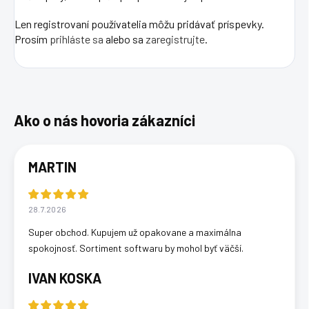
Len registrovaní používatelia môžu pridávať príspevky.
Prosím
prihláste sa
alebo sa
zaregistrujte
.
MARTIN
28.7.2026
Super obchod. Kupujem už opakovane a maximálna
spokojnosť. Sortiment softwaru by mohol byť väčší.
IVAN KOSKA