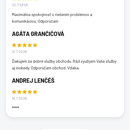
22.7.2026
Maximálna spokojnosť s riešením problémov a
komunikáciou. Odporúčam
AGÁTA GRANČIČOVÁ
21.7.2026
Ďakujem za dobré služby obchodu. Rád využijem Vaše služby
aj inokedy. Odporúčam obchod. Vďaka.
ANDREJ LENČÉŠ
19.7.2026
*****