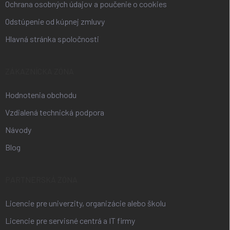
Ochrana osobných údajov a poučenie o cookies
Odstúpenie od kúpnej zmluvy
Hlavná stránka spoločnosti
ZÁKAZNÍCKA ZÓNA
Hodnotenia obchodu
Vzdialená technická podpora
Návody
Blog
PARTNERSKÁ ZÓNA
Licencie pre univerzity, organizácie alebo školu
Licencie pre servisné centrá a IT firmy