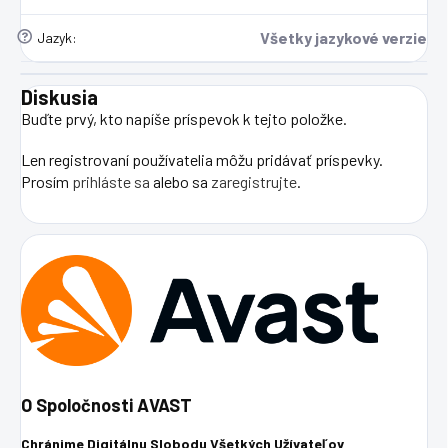
?
Všetky jazykové verzie
Jazyk
:
Diskusia
Buďte prvý, kto napíše príspevok k tejto položke.
Len registrovaní používatelia môžu pridávať príspevky.
Prosím
prihláste sa
alebo sa
zaregistrujte
.
O Spoločnosti AVAST
Chránime Digitálnu Slobodu Všetkých Užívateľov