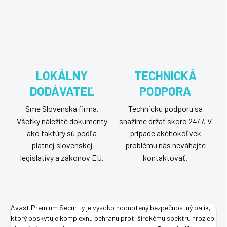
LOKÁLNY
TECHNICKÁ
DODÁVATEĽ
PODPORA
Sme Slovenská firma.
Technickú podporu sa
Všetky náležité dokumenty
snažíme držať skoro 24/7. V
ako faktúry sú podľa
prípade akéhokoľvek
platnej slovenskej
problému nás neváhajte
legislatívy a zákonov EU.
kontaktovať.
Avast Premium Security je vysoko hodnotený bezpečnostný balík,
ktorý poskytuje komplexnú ochranu proti širokému spektru hrozieb