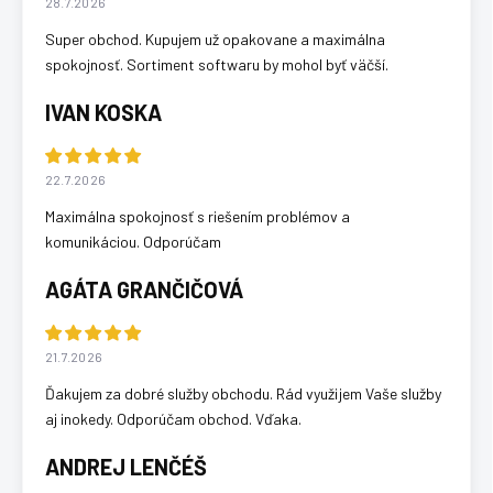
28.7.2026
Super obchod. Kupujem už opakovane a maximálna
spokojnosť. Sortiment softwaru by mohol byť väčší.
IVAN KOSKA
22.7.2026
Maximálna spokojnosť s riešením problémov a
komunikáciou. Odporúčam
AGÁTA GRANČIČOVÁ
21.7.2026
Ďakujem za dobré služby obchodu. Rád využijem Vaše služby
aj inokedy. Odporúčam obchod. Vďaka.
ANDREJ LENČÉŠ