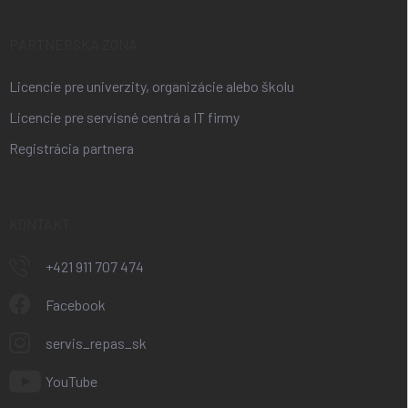
PARTNERSKÁ ZÓNA
Licencie pre univerzity, organizácie alebo školu
Licencie pre servisné centrá a IT firmy
Registrácia partnera
KONTAKT
+421 911 707 474
Facebook
servis_repas_sk
YouTube