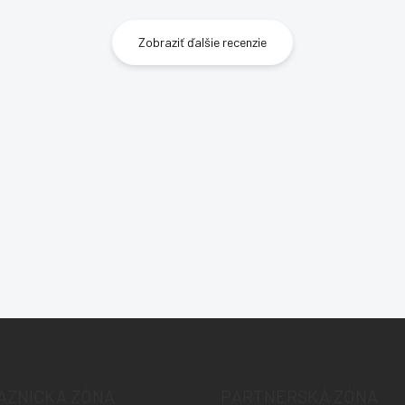
Zobraziť ďalšie recenzie
AZNÍCKA ZÓNA
PARTNERSKÁ ZÓNA