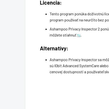
Licencia:
Tento program ponúka doživotnú lice
program používať na neurčito bez po
Ashampoo Privacy Inspector 2 ponúk
môžete stiahnuť
tu
.
Alternatívy:
Ashampoo Privacy Inspector sa môže
sú IObit Advanced SystemCare alebo P
cenovej dostupnosti a používateľskej