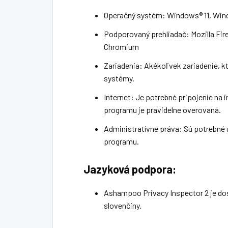
Operačný systém: Windows® 11, Win
Podporovaný prehliadač: Mozilla Fir
Chromium
Zariadenia: Akékoľvek zariadenie, 
systémy.
Internet: Je potrebné pripojenie na 
programu je pravidelne overovaná.
Administratívne práva: Sú potrebné 
programu.
Jazyková podpora:
Ashampoo Privacy Inspector 2 je do
slovenčiny.