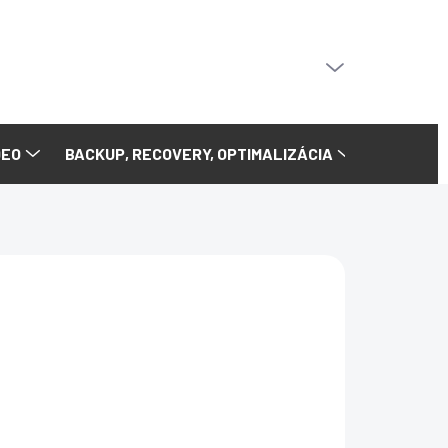
PRÁZDNY KOŠÍK
NÁKUPNÝ
KOŠÍK
DEO
BACKUP, RECOVERY, OPTIMALIZÁCIA